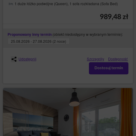
1 duże łóżko podwójne (Queen), 1 sofa rozkładana (Sofa Bed)
989,48 zł
(obiekt niedostępny w wybranym terminie):
Proponowany inny termin
25.08.2026 - 27.08.2026 (2 noce)
Udostępnij
Szczegóły
Dostępność
Dostosuj termin