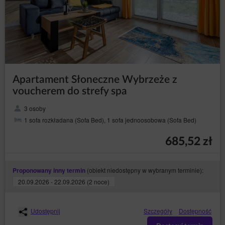
Apartament Słoneczne Wybrzeże z
voucherem do strefy spa
3 osoby
1 sofa rozkładana (Sofa Bed), 1 sofa jednoosobowa (Sofa Bed)
685,52 zł
(obiekt niedostępny w wybranym terminie):
Proponowany inny termin
20.09.2026 - 22.09.2026 (2 noce)
Udostępnij
Szczegóły
Dostępność