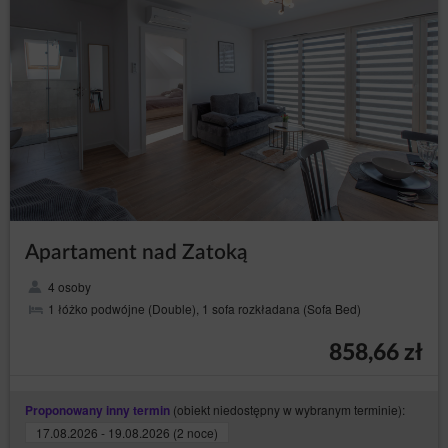
Apartament nad Zatoką
4 osoby
1 łóżko podwójne (Double), 1 sofa rozkładana (Sofa Bed)
858,66 zł
(obiekt niedostępny w wybranym terminie):
Proponowany inny termin
17.08.2026 - 19.08.2026 (2 noce)