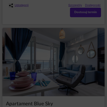
Udostępnij
Szczegóły
Dostępność
Dostosuj termin
Apartament Blue Sky