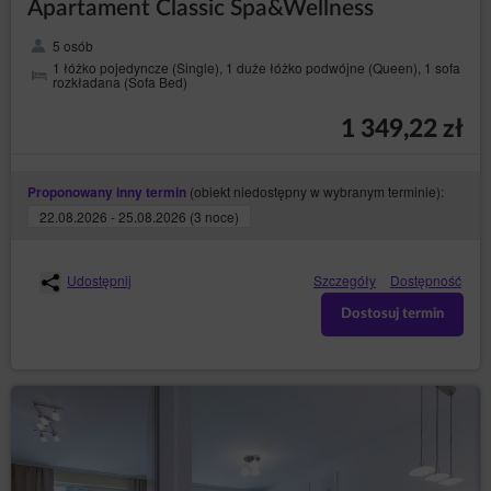
Apartament Classic Spa&Wellness
5 osób
1 łóżko pojedyncze (Single), 1 duże łóżko podwójne (Queen), 1 sofa
rozkładana (Sofa Bed)
1 349,22 zł
(obiekt niedostępny w wybranym terminie):
Proponowany inny termin
22.08.2026 - 25.08.2026 (3 noce)
Udostępnij
Szczegóły
Dostępność
Dostosuj termin