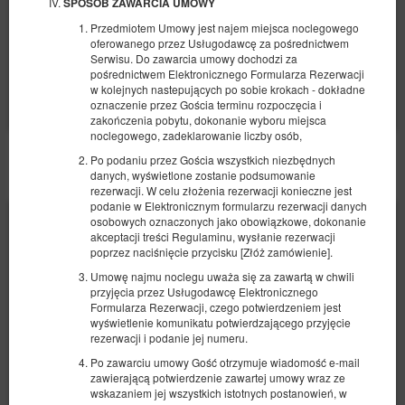
SPOSÓB ZAWARCIA UMOWY
2 osoby / 2 noce
Przedmiotem Umowy jest najem miejsca noclegowego
oferowanego przez Usługodawcę za pośrednictwem
Udostępnij
Szczegóły
Dostępność
Serwisu. Do zawarcia umowy dochodzi za
pośrednictwem Elektronicznego Formularza Rezerwacji
Pokaż oferty
w kolejnych nastepujących po sobie krokach - dokładne
oznaczenie przez Gościa terminu rozpoczęcia i
zakończenia pobytu, dokonanie wyboru miejsca
noclegowego, zadeklarowanie liczby osób,
Po podaniu przez Gościa wszystkich niezbędnych
POZOSTAŁE OFERTY
danych, wyświetlone zostanie podsumowanie
rezerwacji. W celu złożenia rezerwacji konieczne jest
podanie w Elektronicznym formularzu rezerwacji danych
osobowych oznaczonych jako obowiązkowe, dokonanie
akceptacji treści Regulaminu, wysłanie rezerwacji
poprzez naciśnięcie przycisku [Złóż zamówienie].
Umowę najmu noclegu uważa się za zawartą w chwili
przyjęcia przez Usługodawcę Elektronicznego
Formularza Rezerwacji, czego potwierdzeniem jest
wyświetlenie komunikatu potwierdzającego przyjęcie
rezerwacji i podanie jej numeru.
Po zawarciu umowy Gość otrzymuje wiadomość e-mail
zawierającą potwierdzenie zawartej umowy wraz ze
wskazaniem jej wszystkich istotnych postanowień, w