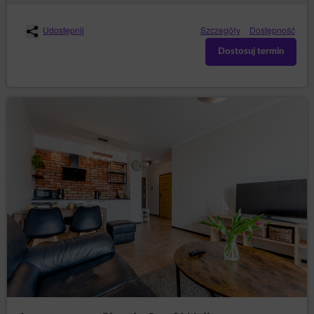
Udostępnij
Szczegóły
Dostępność
Dostosuj termin