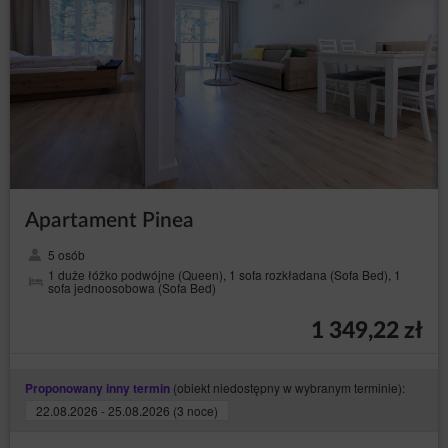
Apartament Pinea
5 osób
1 duże łóżko podwójne (Queen), 1 sofa rozkładana (Sofa Bed), 1
sofa jednoosobowa (Sofa Bed)
1 349,22 zł
(obiekt niedostępny w wybranym terminie):
Proponowany inny termin
22.08.2026 - 25.08.2026 (3 noce)