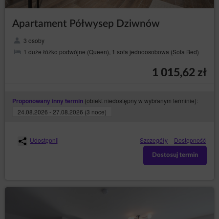
Apartament Półwysep Dziwnów
3 osoby
1 duże łóżko podwójne (Queen), 1 sofa jednoosobowa (Sofa Bed)
1 015,62 zł
(obiekt niedostępny w wybranym terminie):
Proponowany inny termin
24.08.2026 - 27.08.2026 (3 noce)
Udostępnij
Szczegóły
Dostępność
Dostosuj termin