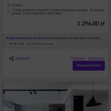
4 osoby
1 łóżko podwójne (Double), 2 łóżka pojedyncze (Single) - do decyzji
gościa, 1 sofa rozkładana (Sofa Bed)
1 296,00 zł
(obiekt niedostępny w wybranym terminie):
Proponowany inny termin
04.09.2026 - 06.09.2026 (2 noce)
Udostępnij
Szczegóły
Dostępność
Dostosuj termin